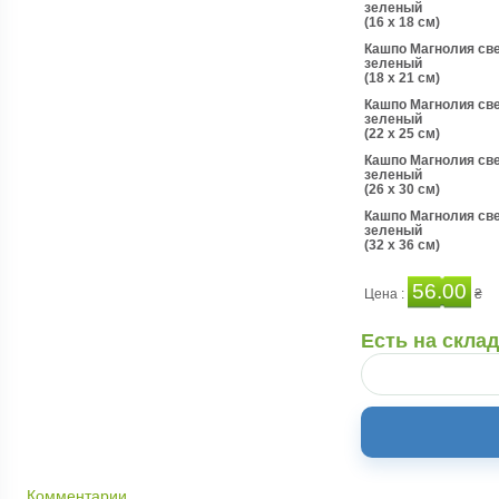
зеленый
(16 x 18 см)
Кашпо Магнолия св
зеленый
(18 x 21 см)
Кашпо Магнолия св
зеленый
(22 x 25 см)
Кашпо Магнолия св
зеленый
(26 x 30 см)
Кашпо Магнолия св
зеленый
(32 x 36 см)
56.00
Цена :
₴
Есть на скла
Комментарии