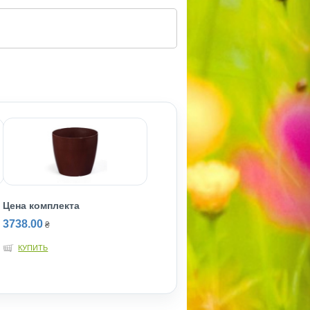
Цена комплекта
3738.00
₴
КУПИТЬ