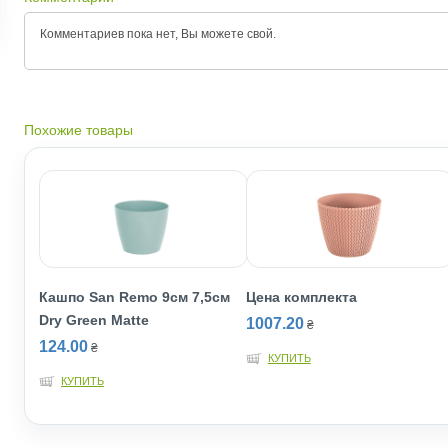
Комментариев пока нет, Вы можете
свой.
Похожие товары
Кашпо San Remo 9см 7,5см
Цена комплекта
Dry Green Matte
1007.20
₴
124.00
₴
КУПИТЬ
КУПИТЬ