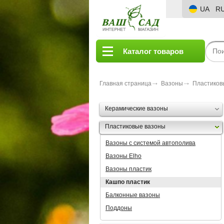
UA
R
Каталог товаров
Главная страница
Вазоны
Пластиков
Керамические вазоны
Пластиковые вазоны
Вазоны с системой автополива
Вазоны Elho
Вазоны пластик
Кашпо пластик
Балконные вазоны
Поддоны