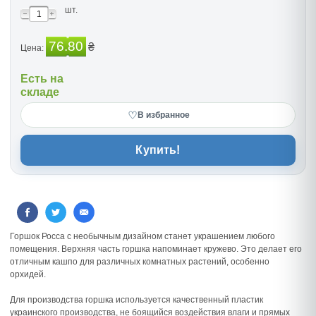
шт.
76.80
₴
Цена:
Есть на
складе
♡
В избранное
Купить!
Горшок Росса с необычным дизайном станет украшением любого
помещения. Верхняя часть горшка напоминает кружево. Это делает его
отличным кашпо для различных комнатных растений, особенно
орхидей.
Для производства горшка используется качественный пластик
украинского производства, не боящийся воздействия влаги и прямых