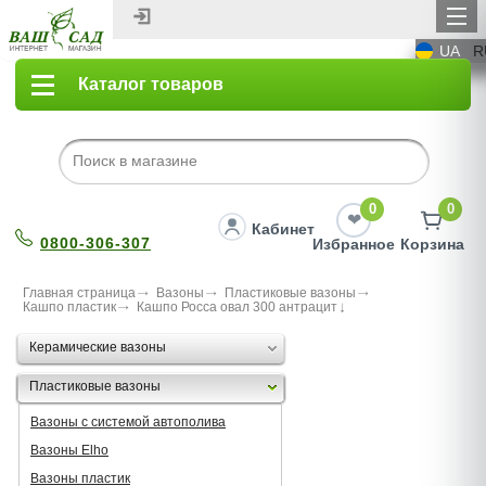
UA
R
Каталог товаров
0
0
Кабинет
0800-306-307
Избранное
Корзина
Главная страница
Вазоны
Пластиковые вазоны
Кашпо пластик
Кашпо Росса овал 300 антрацит
Керамические вазоны
Пластиковые вазоны
Вазоны с системой автополива
Вазоны Elho
Вазоны пластик