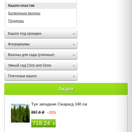
Кашпо пластик
Балконные вазоны
Поддоны
Кашпо под орхидеи
Флорариумы
Вазоны для сада (уличные)
Умный сад Click and Grow
Плетеные кашпо
Акции
Туя западная Смарагд 140 см
897.8 ₴
–20%
718.24
₴