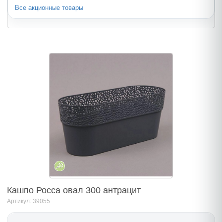
Все акционные товары
Кашпо Росса овал 300 антрацит
Артикул: 39055