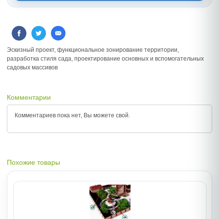
Эскизный проект, функциональное зонирование территории,
разработка стиля сада, проектирование основных и вспомогательных
садовых массивов
Комментарии
Комментариев пока нет, Вы можете
свой.
Похожие товары