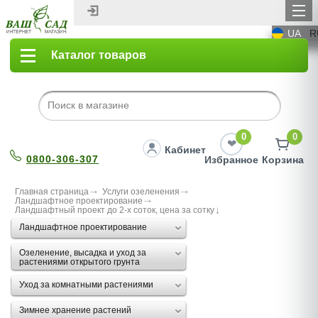
UA
R
Каталог товаров
0
0
Кабинет
0800-306-307
Избранное
Корзина
Главная страница
Услуги озеленения
Ландшафтное проектирование
Ландшафтный проект до 2-х соток, цена за сотку
Ландшафтное проектирование
Озеленение, высадка и уход за
растениями открытого грунта
Уход за комнатными растениями
Зимнее хранение растений