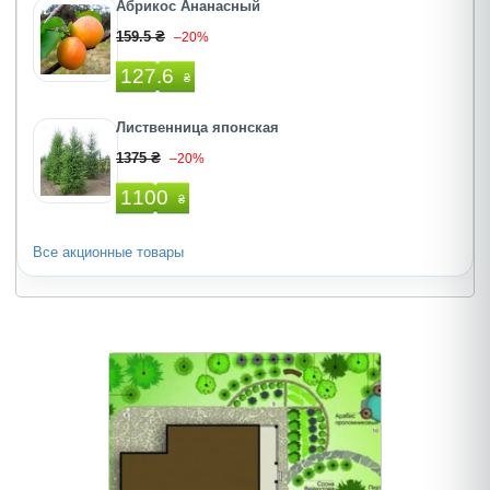
Абрикос Ананасный
159.5 ₴
–20%
127.6
₴
Лиственница японская
1375 ₴
–20%
1100
₴
Все акционные товары