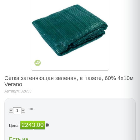
Сетка затеняющая зеленая, в пакете, 60% 4х10м
Verano
Артикул: 32653
шт.
2243.00
₴
Цена:
Есть на