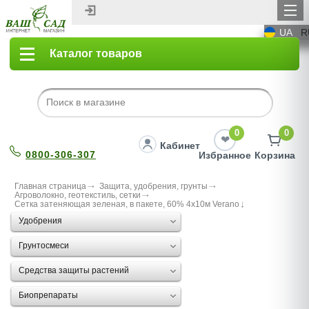
UA
R
Каталог товаров
0
0
Кабинет
0800-306-307
Избранное
Корзина
Главная страница
Защита, удобрения, грунты
Агроволокно, геотекстиль, сетки
Сетка затеняющая зеленая, в пакете, 60% 4х10м Verano
Удобрения
Грунтосмеси
Средства защиты растений
Биопрепараты