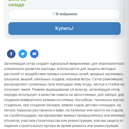
складе
♡
В избранное
Купить!
Затеняющая сетка создаёт идеальный микроклимат для благоприятного
ускоренного развития рассады, используется для защиты молодых
растений от воздействия прямых солнечных лучей, вредных насекомых,
грызунов, мышей, обильных осадков, порывов ветра. Сетка равномерно
распределяет солнечные лучи благодаря чему ягода, листья и стебли не
получают ожоги. Помимо выращивания с/х культур, затеняющую сетку
нередко используют в качестве навеса на автостоянках, для забора, для
создания комфортного режима на пляжах, бассейнах, теннисных кортах,
стадионах, при создании беседок, зимних садов, детских площадок, на
летних террасах ресторанов и кафе, на балконах или просто на отдыхе,
на стройплощадках, как маскировка важных промышленных или военных
объектов, участков строительства или реконструкции, или как защита от
падения строительного мусора во время ремонта или реконструкции