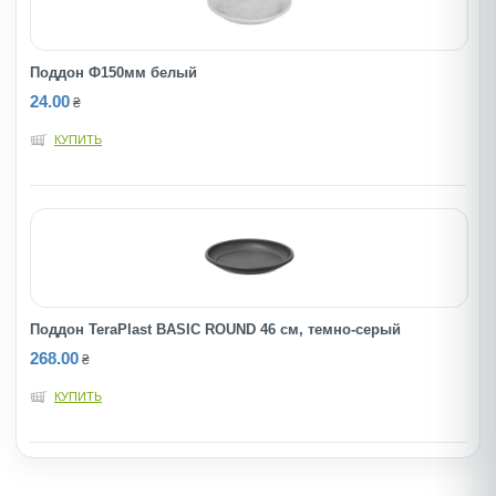
Поддон Ф150мм белый
24.00
₴
КУПИТЬ
Поддон TeraPlast BASIC ROUND 46 см, темно-серый
268.00
₴
КУПИТЬ