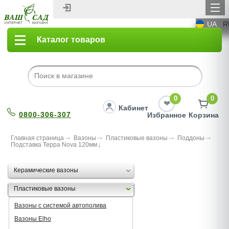
UA
R
Каталог товаров
0
0
Кабинет
0800-306-307
Избранное
Корзина
Главная страница
Вазоны
Пластиковые вазоны
Поддоны
Подставка Терра Nova 120мм
Керамические вазоны
Пластиковые вазоны
Вазоны с системой автополива
Вазоны Elho