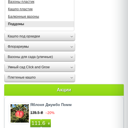
Вазоны пластик
Кашпо пластик
Балконные вазоны
Поддоны
Кашпо под орхидеи
Флорариумы
Вазоны для сада (уличные)
Умный сад Click and Grow
Плетеные кашпо
Акции
Яблоня Джумбо Помм
139.5 ₴
–20%
111.6
₴