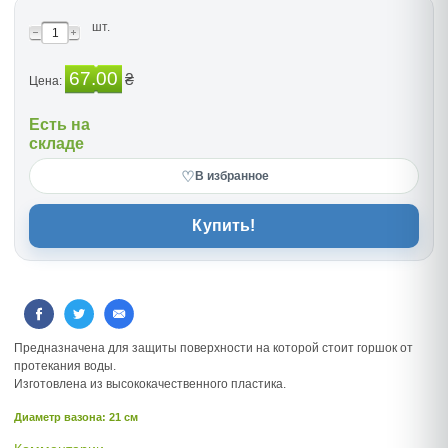
шт.
67.00
₴
Цена:
Есть на
складе
♡
В избранное
Купить!
Предназначена для защиты поверхности на которой стоит горшок от
протекания воды.
Изготовлена из высококачественного пластика.
Диаметр вазона: 21 см