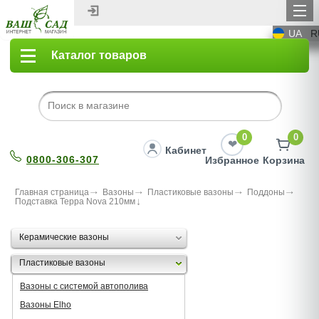
UA
R
Каталог товаров
0
0
Кабинет
0800-306-307
Избранное
Корзина
Главная страница
Вазоны
Пластиковые вазоны
Поддоны
Подставка Терра Nova 210мм
Керамические вазоны
Пластиковые вазоны
Вазоны с системой автополива
Вазоны Elho