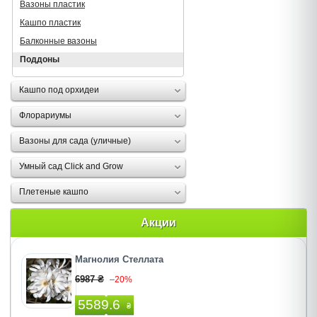
Вазоны пластик
Кашпо пластик
Балконные вазоны
Поддоны
Кашпо под орхидеи
Флорариумы
Вазоны для сада (уличные)
Умный сад Click and Grow
Плетеные кашпо
Акции
Магнолия Стеллата
6987 ₴
–20%
5589.6
₴