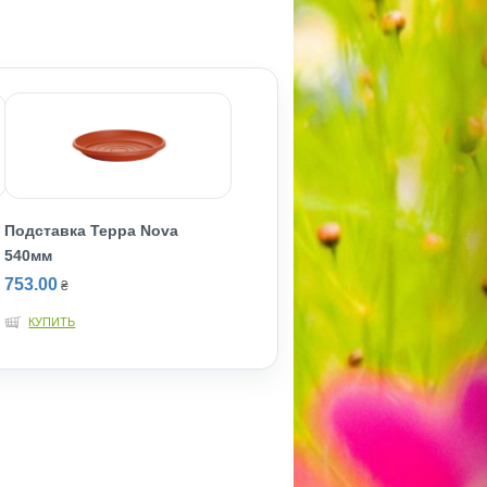
Подставка Терра Nova
540мм
753.00
₴
КУПИТЬ