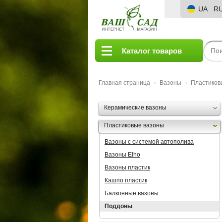
UA
R
Каталог товаров
Главная страница
Вазоны
Пластиков
Керамические вазоны
Пластиковые вазоны
Вазоны с системой автополива
Вазоны Elho
Вазоны пластик
Кашпо пластик
Балконные вазоны
Поддоны