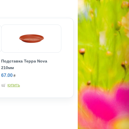
Подставка Терра Nova
210мм
67.00
₴
КУПИТЬ