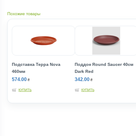
Похожие товары
Подставка Терра Nova
Поддон Round Saucer 40см
460мм
Dark Red
574.00
342.00
₴
₴
КУПИТЬ
КУПИТЬ