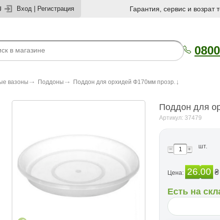
U
Вход
|
Регистрация
Гарантия, сервис и возрат 
0800
ые вазоны
Поддоны
Поддон для орхидей Ф170мм прозр.
Поддон для о
Артикул: 37479
шт.
26.00
₴
Цена:
Есть на скл