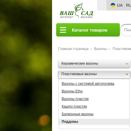
UA
R
Каталог товаров
Главная страница
Вазоны
Пластиков
Керамические вазоны
Пластиковые вазоны
Вазоны с системой автополива
Вазоны Elho
Вазоны пластик
Кашпо пластик
Балконные вазоны
Поддоны