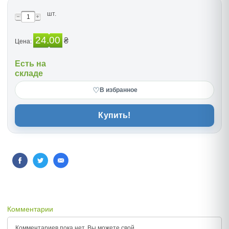
шт.
24.00
₴
Цена:
Есть на
складе
♡
В избранное
Купить!
Комментарии
Комментариев пока нет, Вы можете
свой.