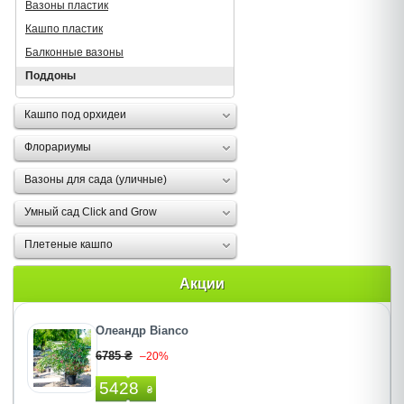
Вазоны пластик
Кашпо пластик
Балконные вазоны
Поддоны
Кашпо под орхидеи
Флорариумы
Вазоны для сада (уличные)
Умный сад Click and Grow
Плетеные кашпо
Акции
Олеандр Bianco
6785 ₴
–20%
5428
₴