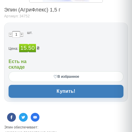
Эпин (АгриФлекс) 1,5 г
Артикул: 34752
шт.
15.50
₴
Цена:
Есть на
складе
♡
В избранное
Купить!
Эпин обеспечивает: