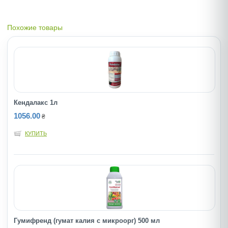
Похожие товары
Кендалакс 1л
1056.00
₴
КУПИТЬ
Гумифренд (гумат калия с микроорг) 500 мл