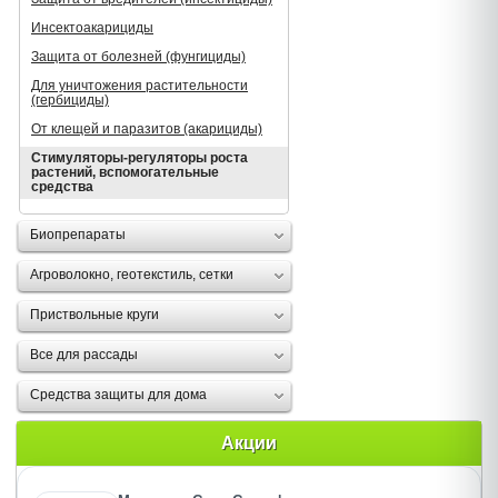
Инсектоакарициды
Защита от болезней (фунгициды)
Для уничтожения растительности
(гербициды)
От клещей и паразитов (акарициды)
Стимуляторы-регуляторы роста
растений, вспомогательные
средства
Биопрепараты
Агроволокно, геотекстиль, сетки
Приствольные круги
Все для рассады
Средства защиты для дома
Акции