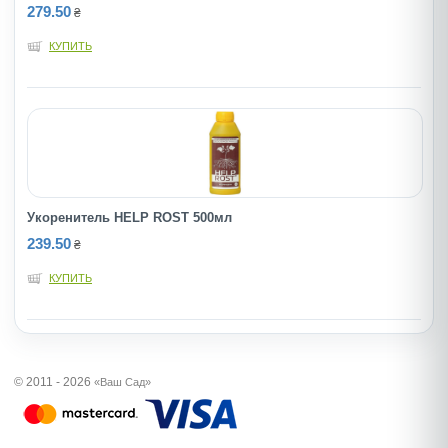
279.50
₴
КУПИТЬ
Укоренитель HELP ROST 500мл
239.50
₴
КУПИТЬ
© 2011 - 2026
«Ваш Сад»