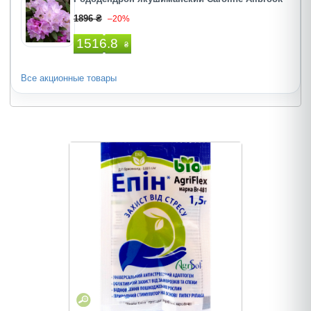
1896 ₴
–20%
1516.8
₴
Все акционные товары