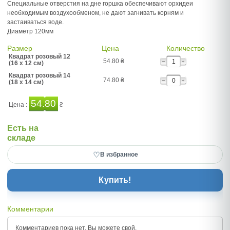
Специальные отверстия на дне горшка обеспечивают орхидеи
необходимым воздухообменом, не дают загнивать корням и
застаиваться воде.
Диаметр 120мм
Размер
Цена
Количество
Квадрат розовый 12
54.80
₴
(16 x 12 см)
Квадрат розовый 14
74.80
₴
(18 x 14 см)
54.80
Цена :
₴
Есть на
складе
♡
В избранное
Купить!
Комментарии
Комментариев пока нет, Вы можете
свой.