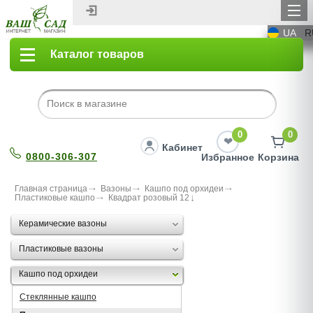
UA
R
Каталог товаров
0
0
Кабинет
0800-306-307
Избранное
Корзина
Главная страница
Вазоны
Кашпо под орхидеи
Пластиковые кашпо
Квадрат розовый 12
Керамические вазоны
Пластиковые вазоны
Кашпо под орхидеи
Стеклянные кашпо