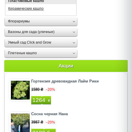
Пластиковые кашпо
Керамические кашпо
Флорариумы
Вазоны для сада (уличные)
Умный сад Click and Grow
Плетеные кашпо
Акции
Гортензия древовидная Лайм Рики
1580 ₴
–20%
1264
₴
Сосна черная Нана
3987 ₴
–20%