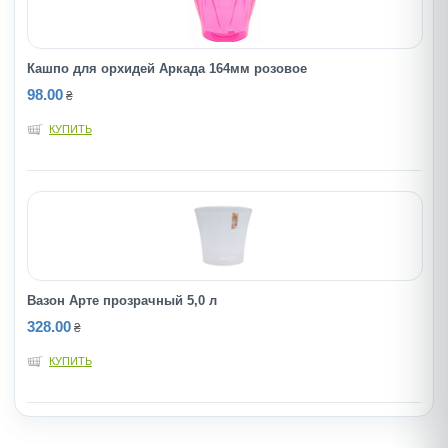
Кашпо для орхидей Аркада 164мм розовое
98.00
₴
КУПИТЬ
Вазон Арте прозрачный 5,0 л
328.00
₴
КУПИТЬ