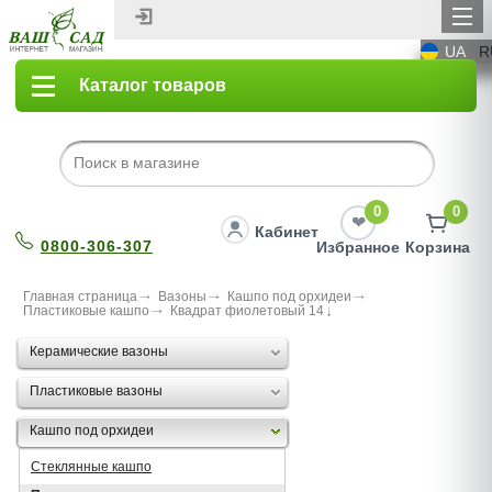
UA
R
Каталог товаров
0
0
Кабинет
0800-306-307
Избранное
Корзина
Главная страница
Вазоны
Кашпо под орхидеи
Пластиковые кашпо
Квадрат фиолетовый 14
Керамические вазоны
Пластиковые вазоны
Кашпо под орхидеи
Стеклянные кашпо