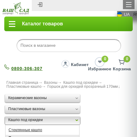
UA
R
Каталог товаров
0
0
Кабинет
0800-306-307
Избранное
Корзина
Главная страница
Вазоны
Кашпо под орхидеи
Пластиковые кашпо
Горшок для орхидей прозрачный 170мм
Керамические вазоны
Пластиковые вазоны
Кашпо под орхидеи
Стеклянные кашпо