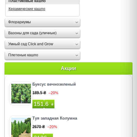
Пластиковые кашпо
Керамические кашпо
Флорариумы
Вазоны для сада (уличные)
Умный сад Click and Grow
Плетеные кашпо
Акции
Буксус вечнозеленый
189.5 ₴
–20%
151.6
₴
Туя западная Колумна
2670 ₴
–20%