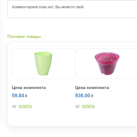
Комментариев пока нет, Вы можете
свой.
Похожие товары
Цена комплекта
Цена комплекта
59.84
936.00
₴
₴
КУПИТЬ
КУПИТЬ