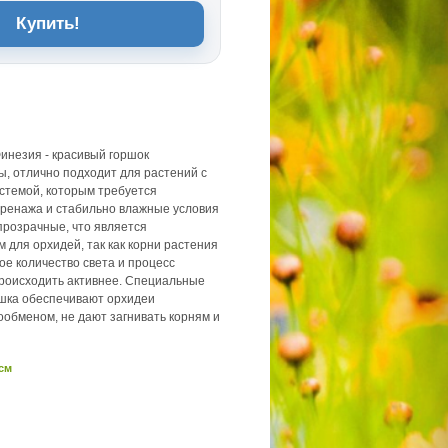
Купить!
инезия - красивый горшок
, отлично подходит для растений с
стемой, которым требуется
ренажа и стабильно влажные условия
прозрачные, что является
 для орхидей, так как корни растения
ое количество света и процесс
роисходить активнее. Специальные
ршка обеспечивают орхидеи
обменом, не дают загнивать корням и
 см