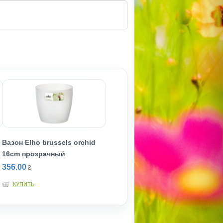
Вазон Elho brussels orchid
16cm прозрачный
356.00
₴
КУПИТЬ