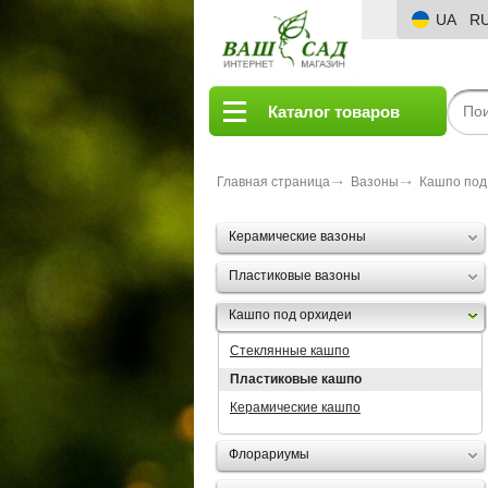
UA
R
Каталог товаров
Главная страница
Вазоны
Кашпо под
Керамические вазоны
Пластиковые вазоны
Кашпо под орхидеи
Стеклянные кашпо
Пластиковые кашпо
Керамические кашпо
Флорариумы