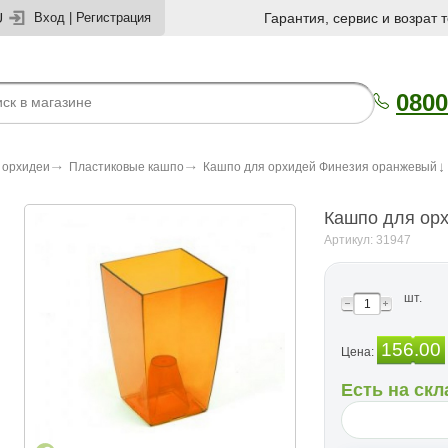
U
Вход
|
Регистрация
Гарантия, сервис и возрат 
0800
 орхидеи
Пластиковые кашпо
Кашпо для орхидей Финезия оранжевый
Кашпо для ор
Артикул: 31947
шт.
156.00
Цена:
Есть на скл