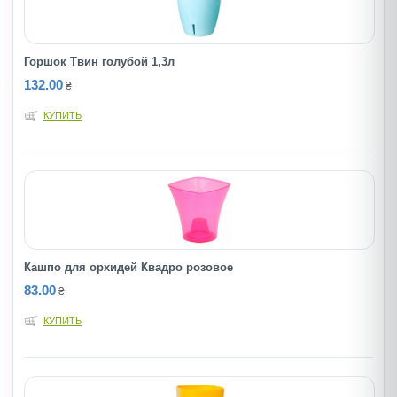
Горшок Твин голубой 1,3л
132.00
₴
КУПИТЬ
Кашпо для орхидей Квадро розовое
83.00
₴
КУПИТЬ