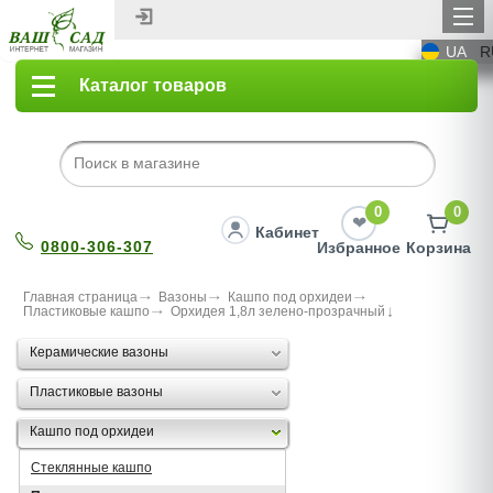
UA
R
Каталог товаров
0
0
Кабинет
0800-306-307
Избранное
Корзина
Главная страница
Вазоны
Кашпо под орхидеи
Пластиковые кашпо
Орхидея 1,8л зелено-прозрачный
Керамические вазоны
Пластиковые вазоны
Кашпо под орхидеи
Стеклянные кашпо