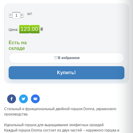
шт.
123.00
₴
Цена:
Есть на
складе
♡
В избранное
Купить!
Стильный и функциональный двойной горшок Donna, украинского
производства.
Идеальный горшок для выращивания эпифитных орхидей.
Каждый горшок Donna состоит из двух частей – наружного горшка и