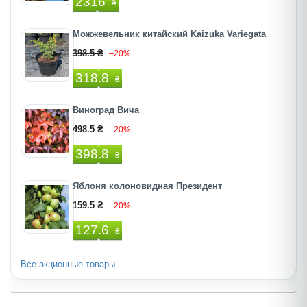
2316
₴
Можжевельник китайский Kaizuka Variegata
398.5 ₴
–20%
318.8
₴
Виноград Вича
498.5 ₴
–20%
398.8
₴
Яблоня колоновидная Президент
159.5 ₴
–20%
127.6
₴
Все акционные товары