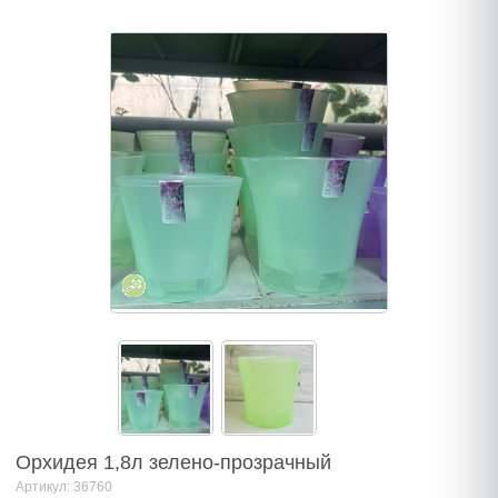
Орхидея 1,8л зелено-прозрачный
Артикул: 36760