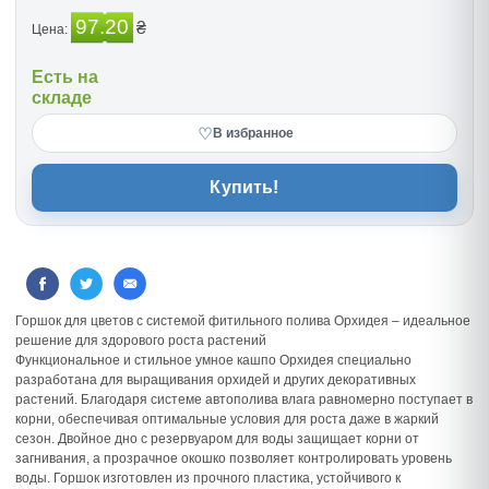
97.20
₴
Цена:
Есть на
складе
♡
В избранное
Купить!
Горшок для цветов с системой фитильного полива Орхидея – идеальное
решение для здорового роста растений
Функциональное и стильное умное кашпо Орхидея специально
разработана для выращивания орхидей и других декоративных
растений. Благодаря системе автополива влага равномерно поступает в
корни, обеспечивая оптимальные условия для роста даже в жаркий
сезон. Двойное дно с резервуаром для воды защищает корни от
загнивания, а прозрачное окошко позволяет контролировать уровень
воды. Горшок изготовлен из прочного пластика, устойчивого к