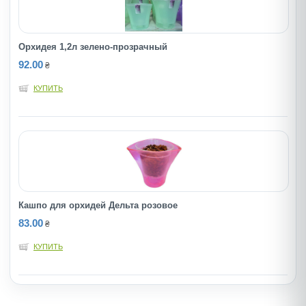
Орхидея 1,2л зелено-прозрачный
92.00
₴
КУПИТЬ
Кашпо для орхидей Дельта розовое
83.00
₴
КУПИТЬ