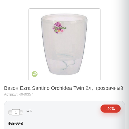
Вазон Ezra Santino Orchidea Twin 2л, прозрачный
Артикул: 4040357
-40%
шт.
162.00 ₴