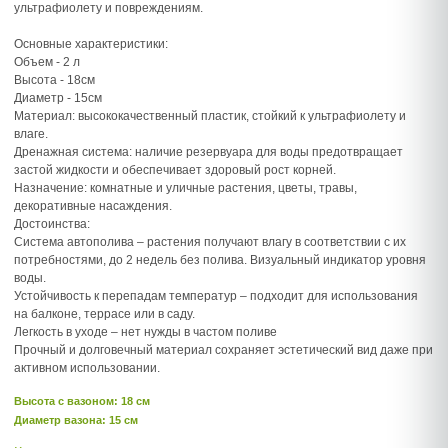
ультрафиолету и повреждениям.
Основные характеристики:
Объем - 2 л
Высота - 18см
Диаметр - 15см
Материал: высококачественный пластик, стойкий к ультрафиолету и
влаге.
Дренажная система: наличие резервуара для воды предотвращает
застой жидкости и обеспечивает здоровый рост корней.
Назначение: комнатные и уличные растения, цветы, травы,
декоративные насаждения.
Достоинства:
Система автополива – растения получают влагу в соответствии с их
потребностями, до 2 недель без полива. Визуальный индикатор уровня
воды.
Устойчивость к перепадам температур – подходит для использования
на балконе, террасе или в саду.
Легкость в уходе – нет нужды в частом поливе
Прочный и долговечный материал сохраняет эстетический вид даже при
активном использовании.
Высота c вазоном: 18 см
Диаметр вазона: 15 см