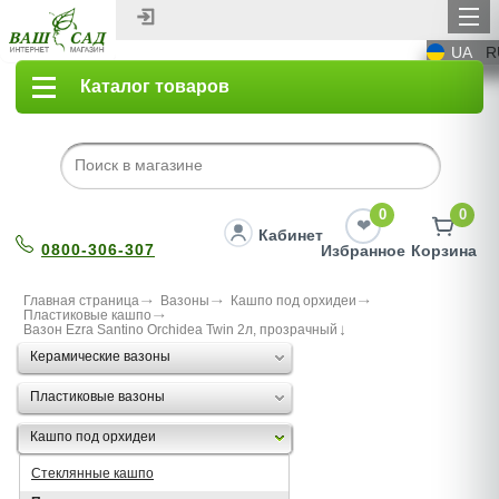
UA
R
Каталог товаров
0
0
Кабинет
0800-306-307
Избранное
Корзина
Главная страница
Вазоны
Кашпо под орхидеи
Пластиковые кашпо
Вазон Ezra Santino Orchidea Twin 2л, прозрачный
Керамические вазоны
Пластиковые вазоны
Кашпо под орхидеи
Стеклянные кашпо