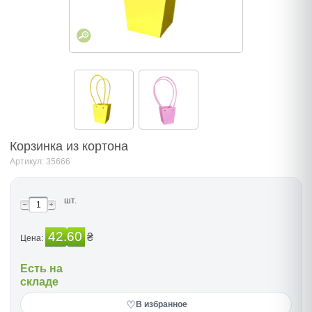
Корзинка из кортона
Артикул: 35666
шт.
42.60
₴
Цена:
Есть на
складе
♡
В избранное