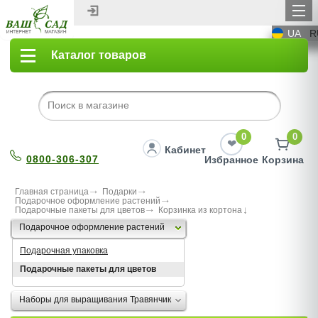
UA
R
Каталог товаров
0
0
Кабинет
0800-306-307
Избранное
Корзина
Главная страница
Подарки
Подарочное оформление растений
Подарочные пакеты для цветов
Корзинка из кортона
Подарочное оформление растений
Подарочная упаковка
Подарочные пакеты для цветов
Наборы для выращивания Травянчик