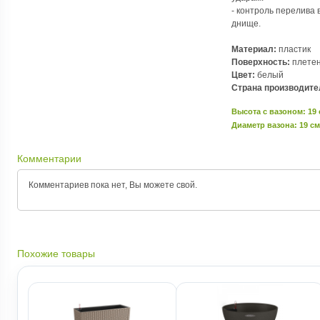
- контроль перелива 
днище.
Материал:
пластик
Поверхность:
плетен
Цвет:
белый
Страна производите
Высота c вазоном: 19
Диаметр вазона: 19 см
Комментарии
Комментариев пока нет, Вы можете
свой.
Похожие товары