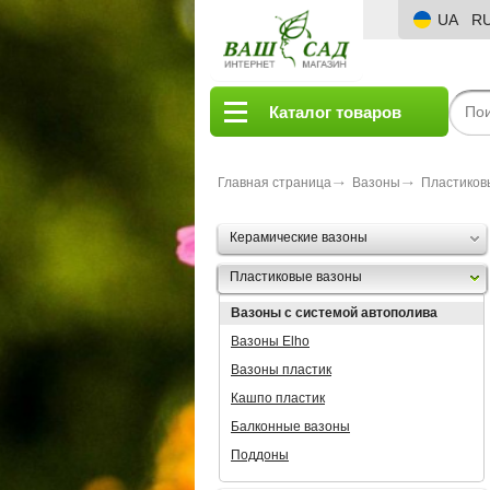
UA
R
Каталог товаров
Главная страница
Вазоны
Пластиков
Керамические вазоны
Пластиковые вазоны
Вазоны с системой автополива
Вазоны Elho
Вазоны пластик
Кашпо пластик
Балконные вазоны
Поддоны