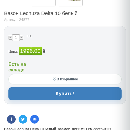
Вазон Lechuza Delta 10 белый
Артикул: 24877
шт.
1996.00
₴
Цена:
Есть на
складе
♡
В избранное
Купить!
Вазон Lechuza Delta 10 белый, размер 30х11х13 см
состоит из