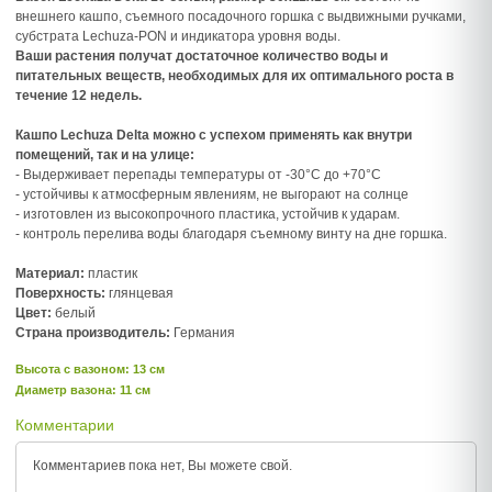
внешнего кашпо, съемного посадочного горшка с выдвижными ручками,
субстрата Lechuza-PON и индикатора уровня воды.
Ваши растения получат достаточное количество воды и
питательных веществ, необходимых для их оптимального роста в
течение 12 недель.
Кашпо Lechuza Delta можно с успехом применять как внутри
помещений, так и на улице:
- Выдерживает перепады температуры от -30°С до +70°С
- устойчивы к атмосферным явлениям, не выгорают на солнце
- изготовлен из высокопрочного пластика, устойчив к ударам.
- контроль перелива воды благодаря съемному винту на дне горшка.
Материал:
пластик
Поверхность:
глянцевая
Цвет:
белый
Страна производитель:
Германия
Высота c вазоном: 13 см
Диаметр вазона: 11 см
Комментарии
Комментариев пока нет, Вы можете
свой.