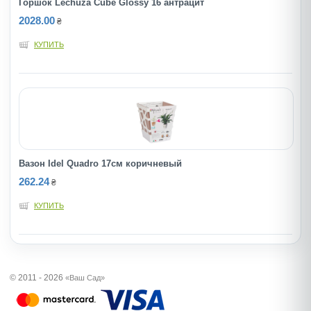
Горшок Lechuza Cube Glossy 16 антрацит
2028.00
₴
КУПИТЬ
Вазон Idel Quadro 17см коричневый
262.24
₴
КУПИТЬ
© 2011 - 2026
«Ваш Сад»