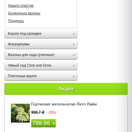
Кашпо пластик
Балконные вазоны
Поддоны
Кашпо под орхидеи
Флорариумы
Вазоны для сада (уличные)
Умный сад Click and Grow
Плетеные кашпо
Акции
Гортензия метельчатая Литл Лайм
998.7 ₴
–20%
798.96
₴