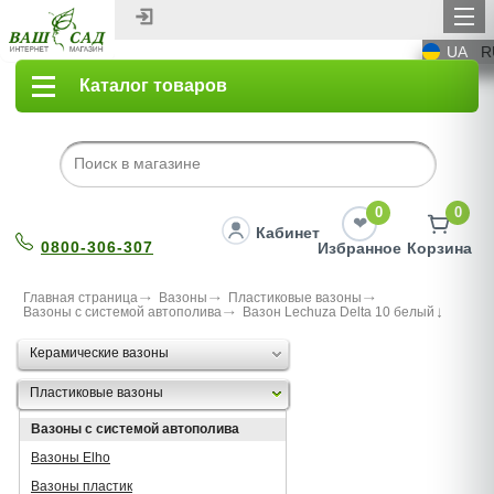
UA
R
Каталог товаров
0
0
Кабинет
0800-306-307
Избранное
Корзина
Главная страница
Вазоны
Пластиковые вазоны
Вазоны с системой автополива
Вазон Lechuza Delta 10 белый
Керамические вазоны
Пластиковые вазоны
Вазоны с системой автополива
Вазоны Elho
Вазоны пластик