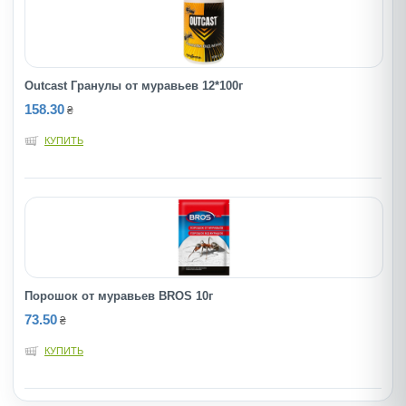
Outcast Гранулы от муравьев 12*100г
158.30
₴
КУПИТЬ
Порошок от муравьев BROS 10г
73.50
₴
КУПИТЬ