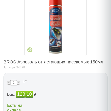
BROS Аэрозоль от летающих насекомых 150мл
Артикул: 34398
шт.
128.10
₴
Цена:
Есть на
складе