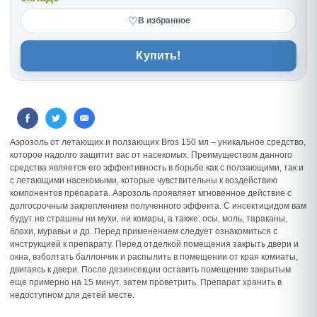
♡
В избранное
Купить!
Аэрозоль от летающих и ползающих Bros 150 мл – уникальное средство,
которое надолго защитит вас от насекомых. Преимуществом данного
средства является его эффективность в борьбе как с ползающими, так и
с летающими насекомыми, которые чувствительны к воздействию
компонентов препарата. Аэрозоль проявляет мгновенное действие с
долгосрочным закреплением полученного эффекта. С инсектицидом вам
будут не страшны ни мухи, ни комары, а также: осы, моль, тараканы,
блохи, муравьи и др. Перед применением следует ознакомиться с
инструкцией к препарату. Перед отделкой помещения закрыть двери и
окна, взболтать баллончик и распылить в помещении от края комнаты,
двигаясь к двери. После дезинсекции оставить помещение закрытым
еще примерно на 15 минут, затем проветрить. Препарат хранить в
недоступном для детей месте.