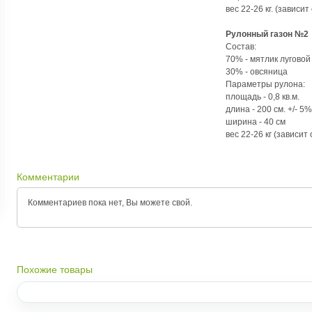
вес 22-26 кг. (зависит
Рулонный газон №2
Состав:
70% - мятлик луговой 
30% - овсяница
Параметры рулона:
площадь - 0,8 кв.м.
длина - 200 см. +/- 5%
ширина - 40 см
вес 22-26 кг (зависит
Комментарии
Комментариев пока нет, Вы можете
свой.
Похожие товары