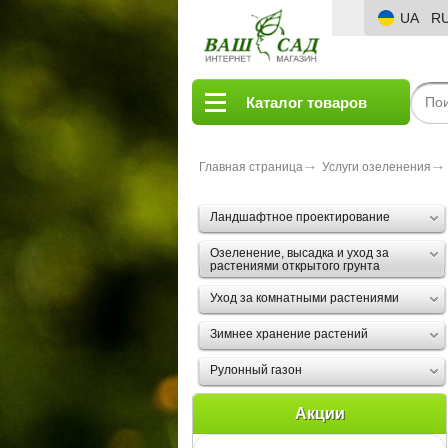
UA
R
Каталог товаров
Главная страница
Услуги озеленения
Ландшафтное проектирование
Озеленение, высадка и уход за
растениями открытого грунта
Уход за комнатными растениями
Зимнее хранение растений
Рулонный газон
Акции