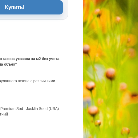
Купить!
 газона указана за м2 без учета
на объект
улонного газона с различными
 Premium Sod - Jacklin Seed (USA)
етний