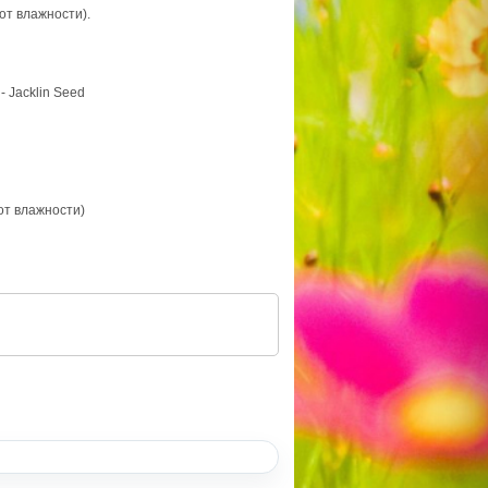
 от влажности).
- Jacklin Seed
 от влажности)