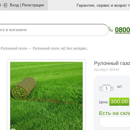
U
Вход
|
Регистрация
Гарантия, сервис и возрат 
0800
Рулонный газон
Рулонный газон, м2 без укладки
Рулонный газо
Артикул: 30440
шт.
300.00
Цена:
Есть на скл