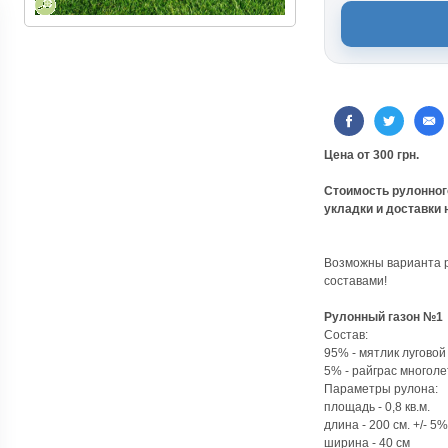
Цена от 300 грн.
Стоимость рулонного
укладки и доставки 
Возможны варианта р
составами!
Рулонный газон №1
Состав:
95% - мятлик луговой
5% - райграс многол
Параметры рулона:
площадь - 0,8 кв.м.
длина - 200 см. +/- 5%
ширина - 40 см