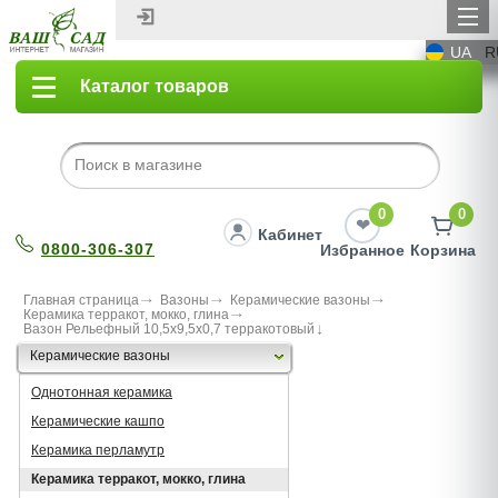
UA
R
Каталог товаров
0
0
Кабинет
0800-306-307
Избранное
Корзина
Главная страница
Вазоны
Керамические вазоны
Керамика терракот, мокко, глина
Вазон Рельефный 10,5х9,5х0,7 терракотовый
Керамические вазоны
Однотонная керамика
Керамические кашпо
Керамика перламутр
Керамика терракот, мокко, глина