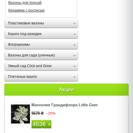
Вазоны для бонсай
Керамика с росписью
Пластиковые вазоны
Кашпо под орхидеи
Флорариумы
Вазоны для сада (уличные)
Умный сад Click and Grow
Плетеные кашпо
Акции
Магнолия Грандифлора Little Gem
5670 ₴
–20%
4536
₴