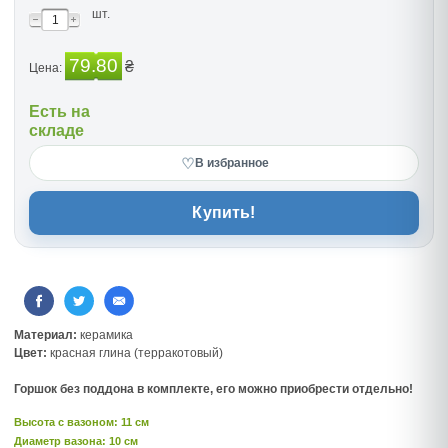
шт.
79.80
₴
Цена:
Есть на
складе
♡
В избранное
Купить!
Материал:
керамика
Цвет:
красная глина (терракотовый)
Горшок без поддона в комплекте, его можно приобрести отдельно!
Высота c вазоном: 11 см
Диаметр вазона: 10 см