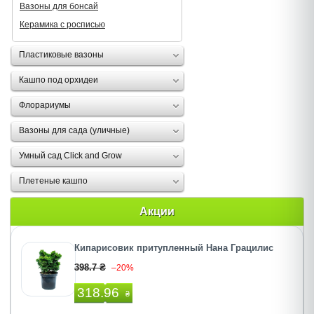
Вазоны для бонсай
Керамика с росписью
Пластиковые вазоны
Кашпо под орхидеи
Флорариумы
Вазоны для сада (уличные)
Умный сад Click and Grow
Плетеные кашпо
Акции
Кипарисовик притупленный Нана Грацилис
398.7 ₴
–20%
318.96
₴