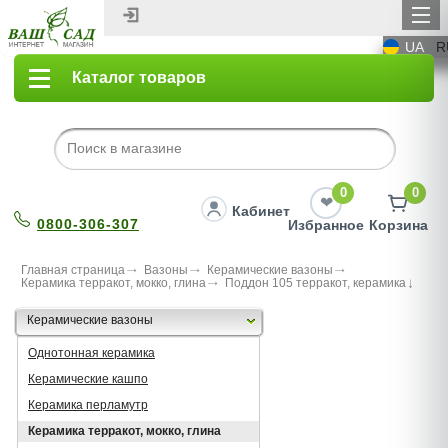
UA
R
Каталог товаров
0
0
Кабинет
0800-306-307
Избранное
Корзина
Главная страница
Вазоны
Керамические вазоны
Керамика терракот, мокко, глина
Поддон 105 терракот, керамика
Керамические вазоны
Однотонная керамика
Керамические кашпо
Керамика перламутр
Керамика терракот, мокко, глина