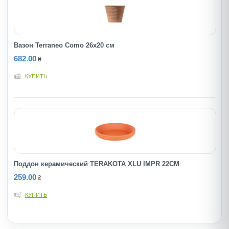
Вазон Terraneo Como 26x20 cм
682.00
₴
КУПИТЬ
Поддон керамический TERAKOTA XLU IMPR 22CM
259.00
₴
КУПИТЬ