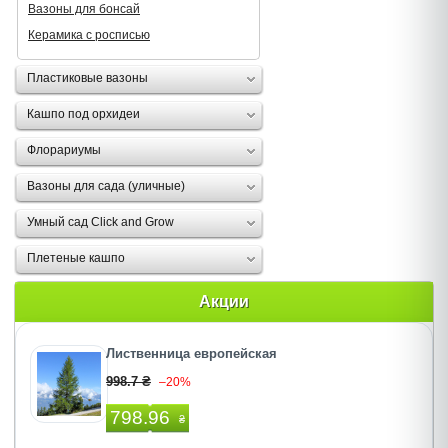
Вазоны для бонсай
Керамика с росписью
Пластиковые вазоны
Кашпо под орхидеи
Флорариумы
Вазоны для сада (уличные)
Умный сад Click and Grow
Плетеные кашпо
Акции
Лиственница европейская
998.7 ₴
–20%
798.96
₴