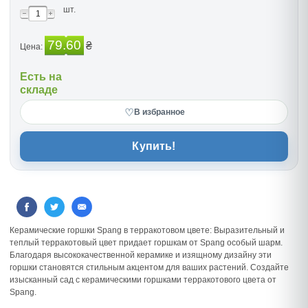
шт.
79.60
₴
Цена:
Есть на
складе
♡
В избранное
Купить!
Керамические горшки Spang в терракотовом цвете: Выразительный и
теплый терракотовый цвет придает горшкам от Spang особый шарм.
Благодаря высококачественной керамике и изящному дизайну эти
горшки становятся стильным акцентом для ваших растений. Создайте
изысканный сад с керамическими горшками терракотового цвета от
Spang.