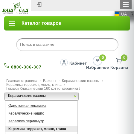
UA
R
Каталог товаров
0
0
Кабинет
0800-306-307
Избранное
Корзина
Главная страница
Вазоны
Керамические вазоны
Керамика терракот, мокко, глина
Горшок Классический 160 котто, керамика
Керамические вазоны
Однотонная керамика
Керамические кашпо
Керамика перламутр
Керамика терракот, мокко, глина