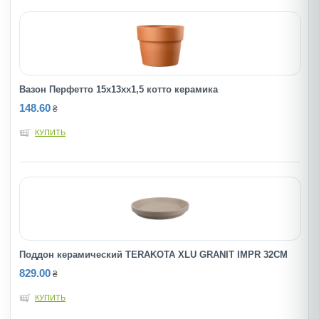
Вазон Перфетто 15х13хх1,5 котто керамика
148.60
₴
КУПИТЬ
Поддон керамический TERAKOTA XLU GRANIT IMPR 32CM
829.00
₴
КУПИТЬ