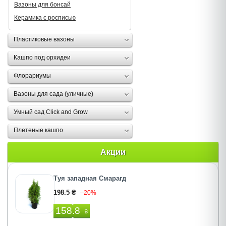
Вазоны для бонсай
Керамика с росписью
Пластиковые вазоны
Кашпо под орхидеи
Флорариумы
Вазоны для сада (уличные)
Умный сад Click and Grow
Плетеные кашпо
Акции
Туя западная Смарагд
198.5 ₴
–20%
158.8
₴