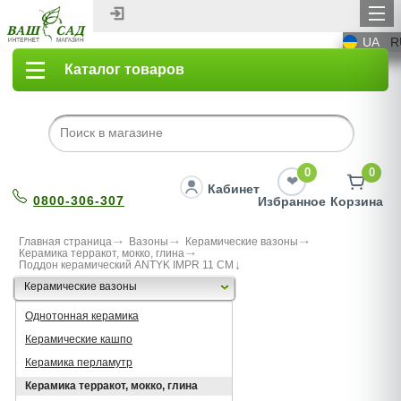
UA
R
Каталог товаров
0
0
Кабинет
0800-306-307
Избранное
Корзина
Главная страница
Вазоны
Керамические вазоны
Керамика терракот, мокко, глина
Поддон керамический ANTYK IMPR 11 CM
Керамические вазоны
Однотонная керамика
Керамические кашпо
Керамика перламутр
Керамика терракот, мокко, глина