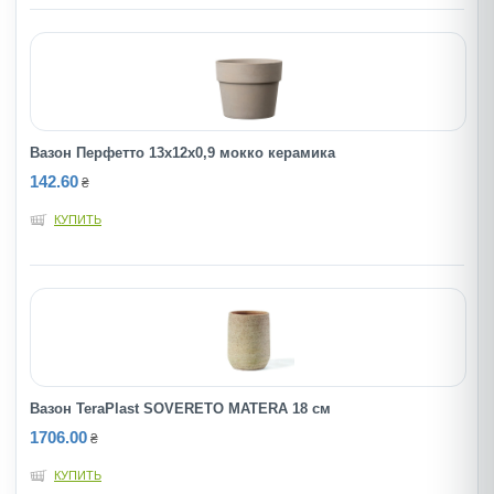
Вазон Перфетто 13х12х0,9 мокко керамика
142.60
₴
КУПИТЬ
Вазон TeraPlast SOVERETO MATERA 18 cм
1706.00
₴
КУПИТЬ