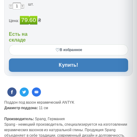
шт.
79.60
₴
Цена:
Есть на
складе
♡
В избранное
Купить!
Поддон под вазон керамический ANTYK
Диаметр поддона:
11 см
Производитель:
Spang, Германия
Spang - немецкий производитель, специализируется на изготовлении
керамических вазонов из натуральной глины. Продукция Spang
объеденяет в себе традиции, современный дизайн и долговечность.