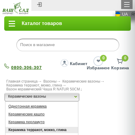
UA
R
Каталог товаров
0
0
Кабинет
0800-306-307
Избранное
Корзина
Главная страница
Вазоны
Керамические вазоны
Керамика терракот, мокко, глина
Вазон керамический Чаша R NATUR 50CM
Керамические вазоны
Однотонная керамика
Керамические кашпо
Керамика перламутр
Керамика терракот, мокко, глина