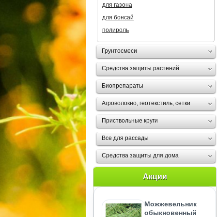
для газона
для бонсай
полироль
Грунтосмеси
Средства защиты растений
Биопрепараты
Агроволокно, геотекстиль, сетки
Приствольные круги
Все для рассады
Средства защиты для дома
Акции
Можжевельник
обыкновенный