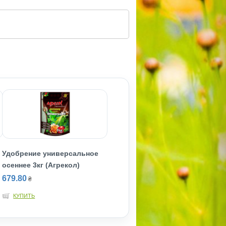
Удобрение универсальное
осеннее 3кг (Агрекол)
679.80
₴
КУПИТЬ