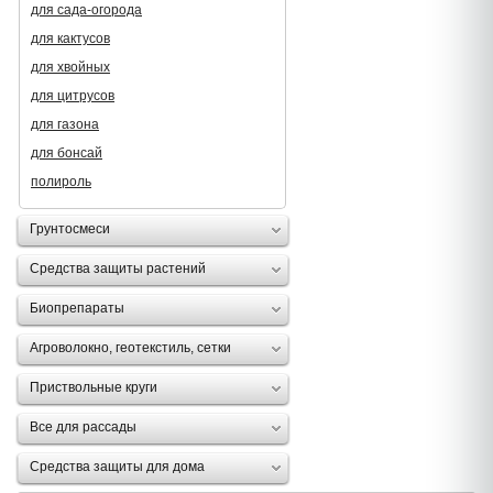
для сада-огорода
для кактусов
для хвойных
для цитрусов
для газона
для бонсай
полироль
Грунтосмеси
Средства защиты растений
Биопрепараты
Агроволокно, геотекстиль, сетки
Приствольные круги
Все для рассады
Средства защиты для дома