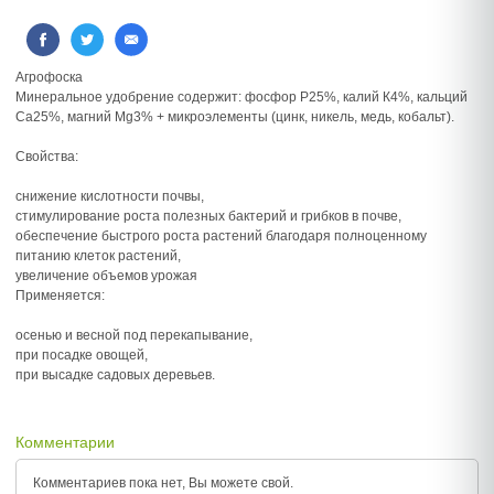
Агрофоска
Минеральное удобрение содержит: фосфор Р25%, калий К4%, кальций
Са25%, магний Мg3% + микроэлементы (цинк, никель, медь, кобальт).
Свойства:
снижение кислотности почвы,
стимулирование роста полезных бактерий и грибков в почве,
обеспечение быстрого роста растений благодаря полноценному
питанию клеток растений,
увеличение объемов урожая
Применяется:
осенью и весной под перекапывание,
при посадке овощей,
при высадке садовых деревьев.
Комментарии
Комментариев пока нет, Вы можете
свой.