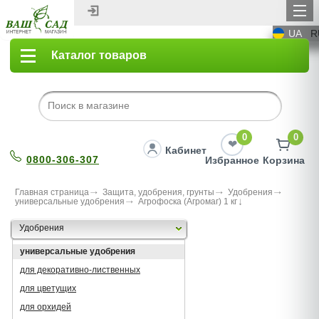
UA
R
Каталог товаров
0
0
Кабинет
0800-306-307
Избранное
Корзина
Главная страница
Защита, удобрения, грунты
Удобрения
универсальные удобрения
Агрофоска (Агромаг) 1 кг
Удобрения
универсальные удобрения
для декоративно-лиственных
для цветущих
для орхидей