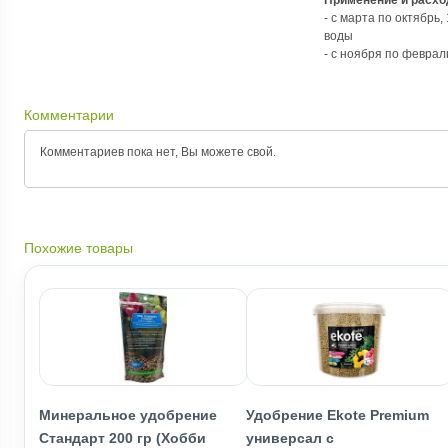
Применение и расхо
- с марта по октябрь,
воды
- с ноября по февраль
Комментарии
Комментариев пока нет, Вы можете
свой.
Похожие товары
Минеральное удобрение
Удобрение Ekote Premium
Стандарт 200 гр (Хобби
универсал с