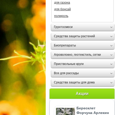
для газона
для бонсай
полироль
Грунтосмеси
Средства защиты растений
Биопрепараты
Агроволокно, геотекстиль, сетки
Приствольные круги
Все для рассады
Средства защиты для дома
Акции
Бересклет
Форчуна Арлекин