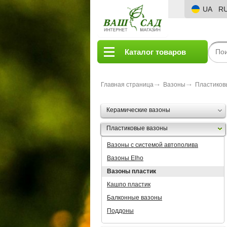
UA
R
Каталог товаров
Главная страница
Вазоны
Пластиков
Керамические вазоны
Пластиковые вазоны
Вазоны с системой автополива
Вазоны Elho
Вазоны пластик
Кашпо пластик
Балконные вазоны
Поддоны