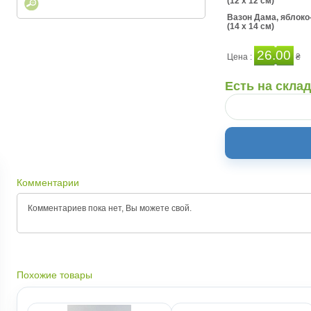
(12 x 12 см)
Вазон Дама, яблоко
(14 x 14 см)
26.00
Цена :
₴
Есть на скла
Комментарии
Комментариев пока нет, Вы можете
свой.
Похожие товары