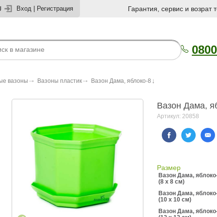
U
Вход
|
Регистрация
Гарантия, сервис и возрат 
0800
ые вазоны
Вазоны пластик
Вазон Дама, яблоко-8
Вазон Дама, я
Артикул: 20858
Размер
Вазон Дама, яблоко
(8 x 8 см)
Вазон Дама, яблоко
(10 x 10 см)
Вазон Дама, яблоко