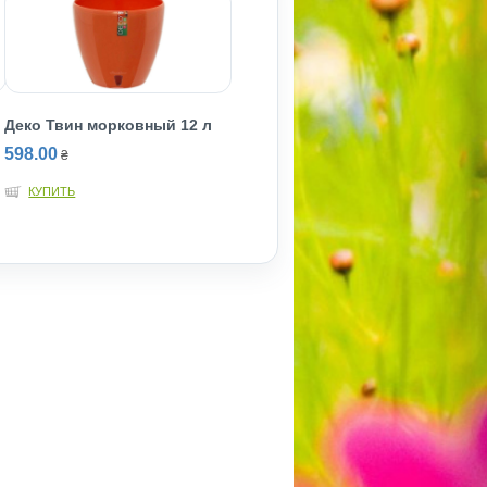
Деко Твин морковный 12 л
598.00
₴
КУПИТЬ