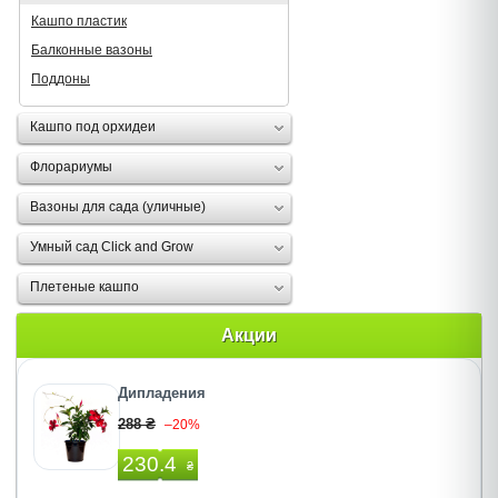
Кашпо пластик
Балконные вазоны
Поддоны
Кашпо под орхидеи
Флорариумы
Вазоны для сада (уличные)
Умный сад Click and Grow
Плетеные кашпо
Акции
Дипладения
288 ₴
–20%
230.4
₴