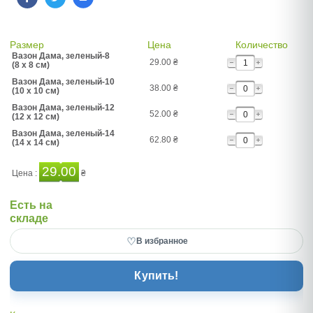
Размер
Цена
Количество
Вазон Дама, зеленый-8
29.00
₴
(8 x 8 см)
Вазон Дама, зеленый-10
38.00
₴
(10 x 10 см)
Вазон Дама, зеленый-12
52.00
₴
(12 x 12 см)
Вазон Дама, зеленый-14
62.80
₴
(14 x 14 см)
29.00
Цена :
₴
Есть на
складе
♡
В избранное
Купить!