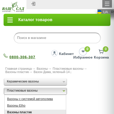
UA
R
Каталог товаров
0
0
Кабинет
0800-306-307
Избранное
Корзина
Главная страница
Вазоны
Пластиковые вазоны
Вазоны пластик
Вазон Дама, зеленый-14
Керамические вазоны
Пластиковые вазоны
Вазоны с системой автополива
Вазоны Elho
Вазоны пластик