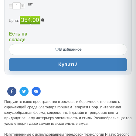
шт.
354.00
₴
Цена:
Есть на
складе
♡
В избранное
Купить!
Погрузите ваше пространство в роскошь и бережное отношение к
окружающей среде благодаря горшкам Teraplast Hoop. Интересная
конусообразная форма, современный дизайн и трендовые цвета
придадут вашему интерьеру элегантность и стиль. Разнообразие цветов
удовлетворит даже самые взыскательные вкусы.
Изготовленные с использованием передовой технологии Plastic Second