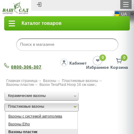
UA
R
Каталог товаров
0
0
Кабинет
0800-306-307
Избранное
Корзина
Главная страница
Вазоны
Пластиковые вазоны
Вазоны пластик
Вазон TeraPlast Hoop 16 cм хаки
Керамические вазоны
Пластиковые вазоны
Вазоны с системой автополива
Вазоны Elho
Вазоны пластик