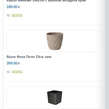
Кашпо Финезия 140х140 с вазоном вкладкой крем
189.00
₴
КУПИТЬ
Вазон Флов Петит 23см тапе
359.00
₴
КУПИТЬ