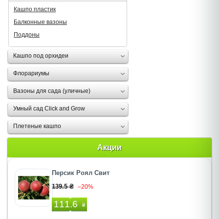
Кашпо пластик
Балконные вазоны
Поддоны
Кашпо под орхидеи
Флорариумы
Вазоны для сада (уличные)
Умный сад Click and Grow
Плетеные кашпо
Акции
Персик Роял Свит
139.5 ₴
–20%
111.6
₴