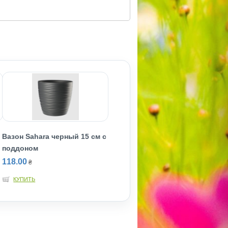
Вазон Sahara черный 15 см с
поддоном
118.00
₴
КУПИТЬ