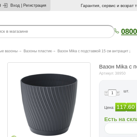
U
Вход
|
Регистрация
Гарантия, сервис и возрат 
0800
ые вазоны
Вазоны пластик
Вазон Mika с подставкой 15 см антрацит
Вазон Mika с 
Артикул: 38950
шт.
117.60
Цена:
Есть на скл