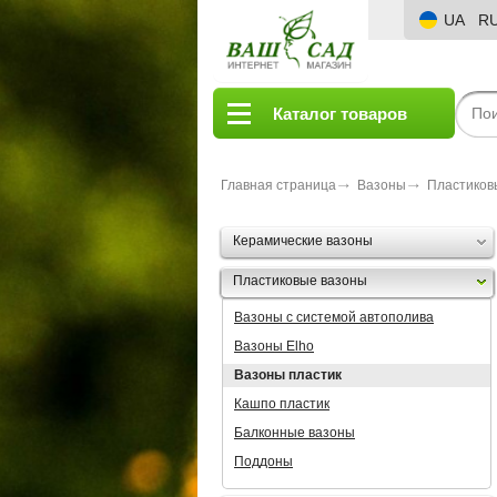
UA
R
Каталог товаров
Главная страница
Вазоны
Пластиков
Керамические вазоны
Пластиковые вазоны
Вазоны с системой автополива
Вазоны Elho
Вазоны пластик
Кашпо пластик
Балконные вазоны
Поддоны