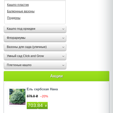
Кашпо пластик
Балконные вазоны
Поддоны
Кашпо под орхидеи
Флорариумы
Вазоны для сада (уличные)
Умный сад Click and Grow
Плетеные кашпо
Акции
Ель сербская Нана
879.8 ₴
–20%
703.84
₴