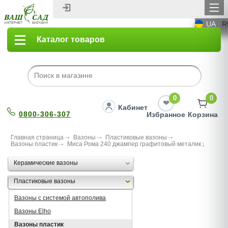
UA
R
Каталог товаров
0
0
Кабинет
0800-306-307
Избранное
Корзина
Главная страница
Вазоны
Пластиковые вазоны
Вазоны пластик
Миса Рома 240 джампер графитовый металик
Керамические вазоны
Пластиковые вазоны
Вазоны с системой автополива
Вазоны Elho
Вазоны пластик