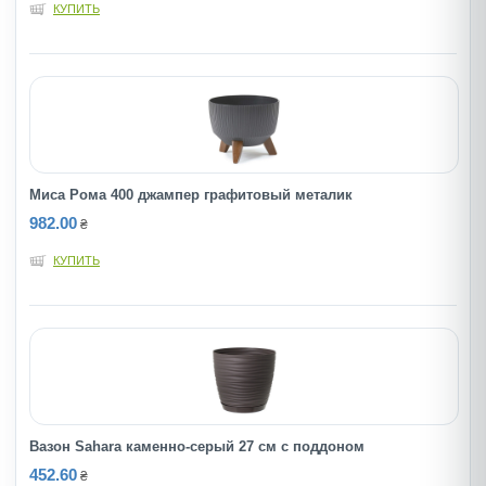
КУПИТЬ
Миса Рома 400 джампер графитовый металик
982.00
₴
КУПИТЬ
Вазон Sahara каменно-серый 27 см с поддоном
452.60
₴