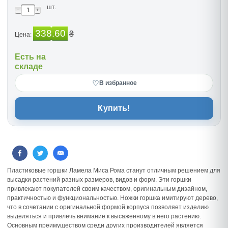
шт.
338.60
₴
Цена:
Есть на
складе
♡
В избранное
Купить!
Пластиковые горшки Ламела Миса Рома станут отличным решением для
высадки растений разных размеров, видов и форм. Эти горшки
привлекают покупателей своим качеством, оригинальным дизайном,
практичностью и функциональностью. Ножки горшка имитируют дерево,
что в сочетании с оригинальной формой корпуса позволяет изделию
выделяться и привлечь внимание к высаженному в него растению.
Основным преимуществом среди других производителей является