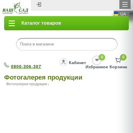
UA
R
Каталог товаров
0
0
Кабинет
0800-306-307
Избранное
Корзина
Фотогалерея продукции
Фотогалерея продукции