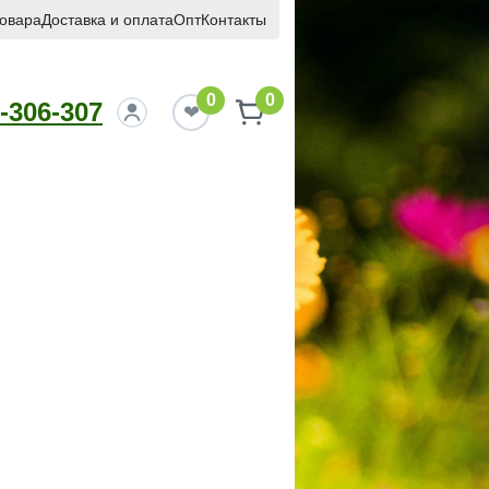
товара
Доставка и оплата
Опт
Контакты
0
0
-306-307