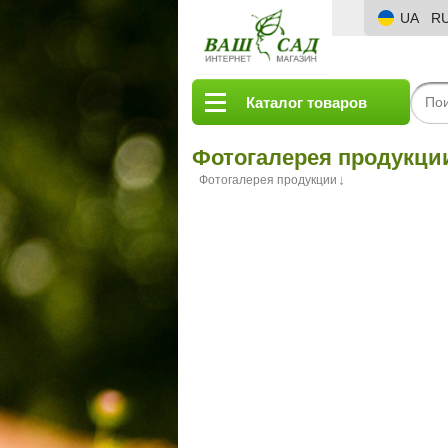
UA
R
Каталог товаров
Фотогалерея продукци
Фотогалерея продукции