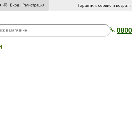
U
Вход
|
Регистрация
Гарантия, сервис и возрат 
0800
и