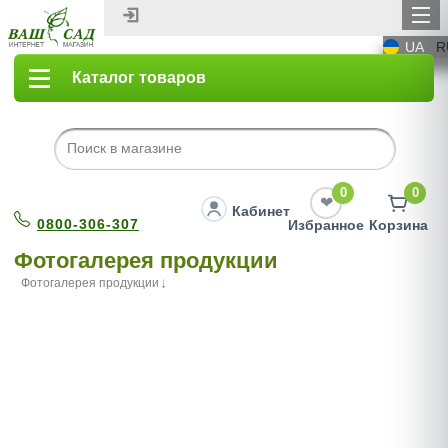
UA
R
Каталог товаров
0
0
Кабинет
0800-306-307
Избранное
Корзина
Фотогалерея продукции
Фотогалерея продукции