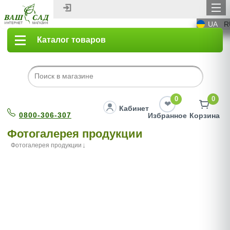
UA
R
Каталог товаров
0
0
Кабинет
0800-306-307
Избранное
Корзина
Фотогалерея продукции
Фотогалерея продукции