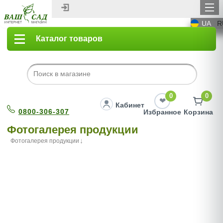
UA
R
Каталог товаров
0
0
Кабинет
0800-306-307
Избранное
Корзина
Фотогалерея продукции
Фотогалерея продукции