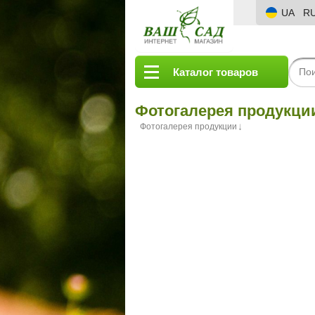
UA
R
Каталог товаров
Фотогалерея продукци
Фотогалерея продукции