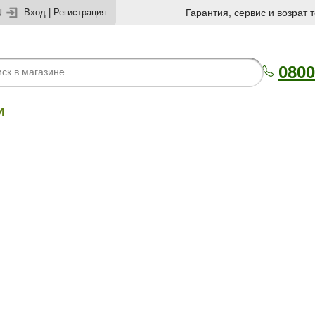
U
Вход
|
Регистрация
Гарантия, сервис и возрат 
0800
и