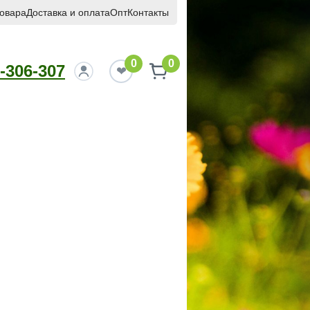
товара
Доставка и оплата
Опт
Контакты
0
0
-306-307