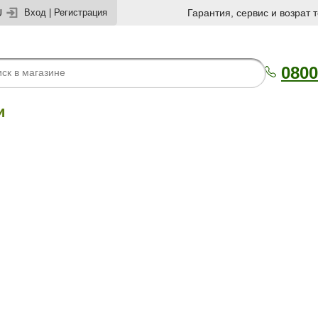
U
Вход
|
Регистрация
Гарантия, сервис и возрат 
0800
и