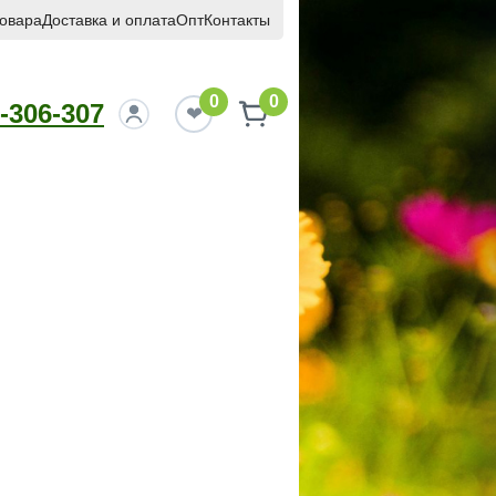
товара
Доставка и оплата
Опт
Контакты
0
0
-306-307