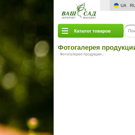
UA
R
Каталог товаров
Фотогалерея продукци
Фотогалерея продукции