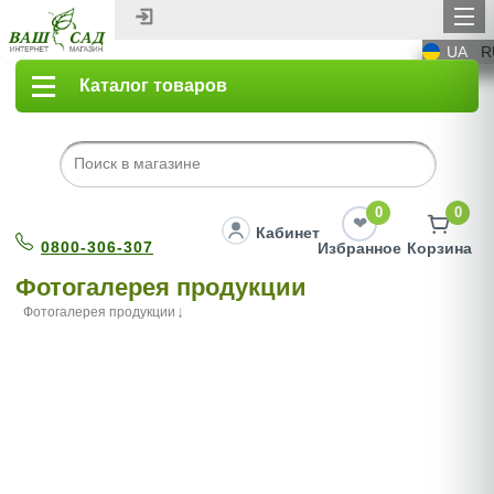
UA
R
Каталог товаров
0
0
Кабинет
0800-306-307
Избранное
Корзина
Фотогалерея продукции
Фотогалерея продукции