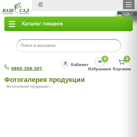
UA
R
Каталог товаров
0
0
Кабинет
0800-306-307
Избранное
Корзина
Фотогалерея продукции
Фотогалерея продукции