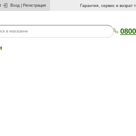
U
Вход
|
Регистрация
Гарантия, сервис и возрат 
0800
и