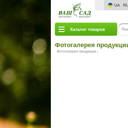
UA
R
Каталог товаров
Фотогалерея продукци
Фотогалерея продукции