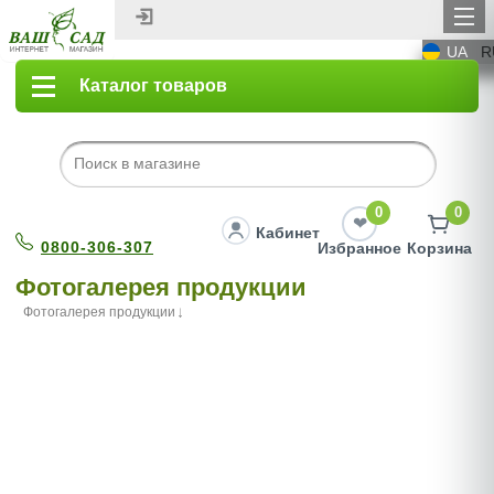
UA
R
Каталог товаров
0
0
Кабинет
0800-306-307
Избранное
Корзина
Фотогалерея продукции
Фотогалерея продукции