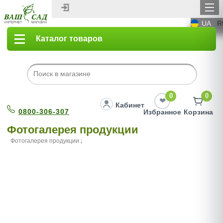
UA
R
Каталог товаров
0
0
Кабинет
0800-306-307
Избранное
Корзина
Фотогалерея продукции
Фотогалерея продукции