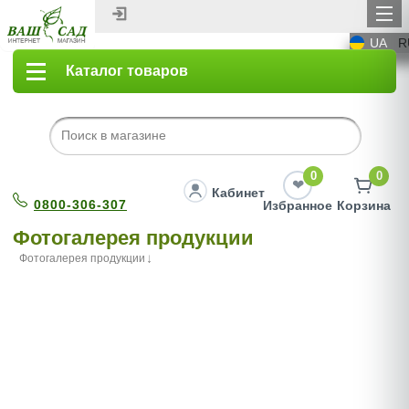
UA
R
Каталог товаров
0
0
Кабинет
0800-306-307
Избранное
Корзина
Фотогалерея продукции
Фотогалерея продукции