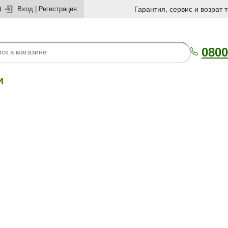
U
Вход
|
Регистрация
Гарантия, сервис и возрат 
0800
и