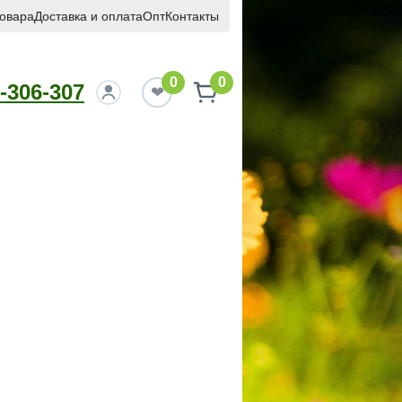
товара
Доставка и оплата
Опт
Контакты
0
0
-306-307