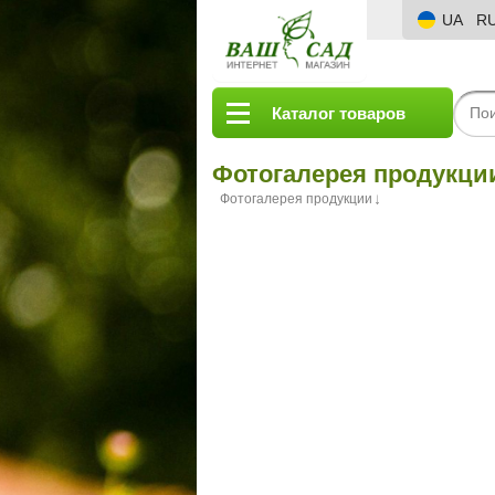
UA
R
Каталог товаров
Фотогалерея продукци
Фотогалерея продукции