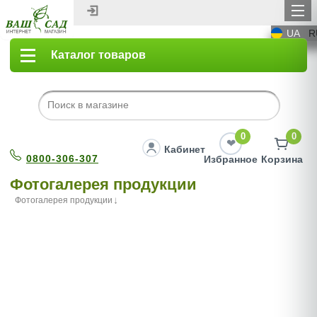
UA
R
Каталог товаров
0
0
Кабинет
0800-306-307
Избранное
Корзина
Фотогалерея продукции
Фотогалерея продукции