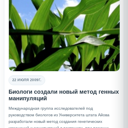
22 ИЮЛЯ 2009Г.
Биологи создали новый метод генных
манипуляций
Международная группа исследователей под
руководством биологов из Университета штата Айова
разработали новый метод создания генетических
изменений и манипуляций в растениях, при помощи